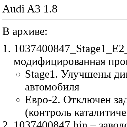
Audi A3 1.8
В архиве:
1037400847_Stage1_E2
модифицированная про
Stage1. Улучшены ди
автомобиля
Евро-2. Отключен за
(контроль каталитиче
1037400847.bin – завод