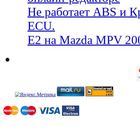
Не работает ABS и К
ECU.
E2 на Mazda MPV 20