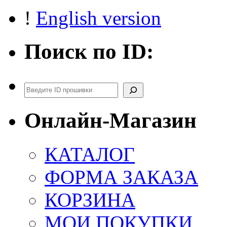
E2
!
English version
noCHK
Поиск по ID:
Поиск
Онлайн-Магазин
КАТАЛОГ
ФОРМА ЗАКАЗА
КОРЗИНА
МОИ ПОКУПКИ