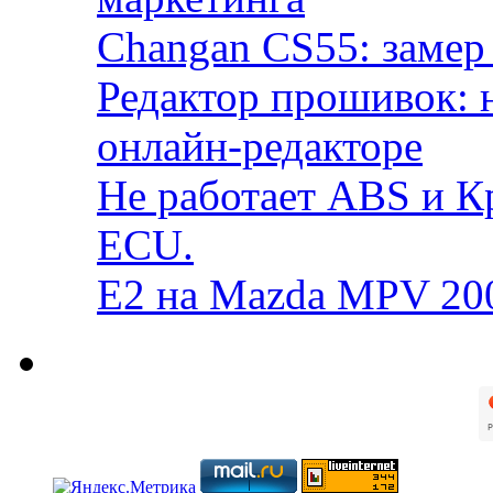
Changan CS55: замер 
Редактор прошивок: 
онлайн-редакторе
Не работает ABS и К
ECU.
E2 на Mazda MPV 20