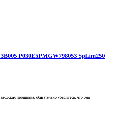
3B005 P030E5PMGW798053 SpLim250
ая прошивка, обязательно убедитесь, что она