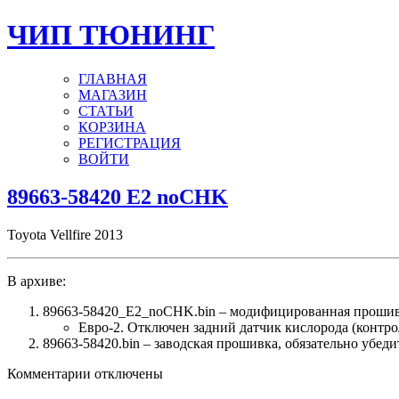
ЧИП ТЮНИНГ
ГЛАВНАЯ
МАГАЗИН
СТАТЬИ
КОРЗИНА
РЕГИСТРАЦИЯ
ВОЙТИ
89663-58420 E2 noCHK
Toyota Vellfire 2013
В архиве:
89663-58420_E2_noCHK.bin – модифицированная прошив
Евро-2. Отключен задний датчик кислорода (контро
89663-58420.bin – заводская прошивка, обязательно убед
к
Комментарии
отключены
записи