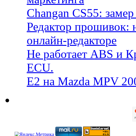
Changan CS55: замер 
Редактор прошивок: 
онлайн-редакторе
Не работает ABS и К
ECU.
E2 на Mazda MPV 20