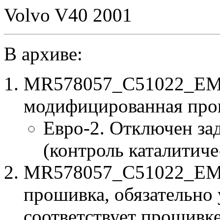
Volvo V40 2001
В архиве:
MR578057_C51022_EMC
модифицированная про
Евро-2. Отключен за
(контроль каталитиче
MR578057_C51022_EMC5
прошивка, обязательно 
соответствует прошивк