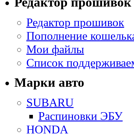
Редактор прошивок
Редактор прошивок
Пополнение кошельк
Мои файлы
Список поддерживае
Марки авто
SUBARU
Распиновки ЭБУ
HONDA