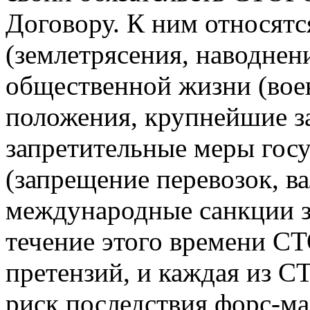
Договору. К ним относятс
(землетрясения, наводнения
общественной жизни (вое
положения, крупнейшие заб
запретительные меры гос
(запрещение перевозок, в
международные санкции зап
течение этого времени 
претензий, и каждая из 
риск последствия форс-ма