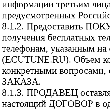
информации третьим лица
предусмотренных Российс
8.1.2. Предоставить П
получения бесплатных те
телефонам, указанным на 
(ECUTUNE.RU). Объем ко
конкретными вопросами, 
ЗАКАЗА.
8.1.3. ПРОДАВЕЦ оставляе
настоящий ДОГОВОР в од