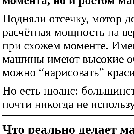
момента, но и ростом м
Подняли отсечку, мотор д
расчётная мощность на ве
при схожем моменте. Име
машины имеют высокие об
можно “нарисовать” крас
Но есть нюанс: большинс
почти никогда не использ
Что реально делает м