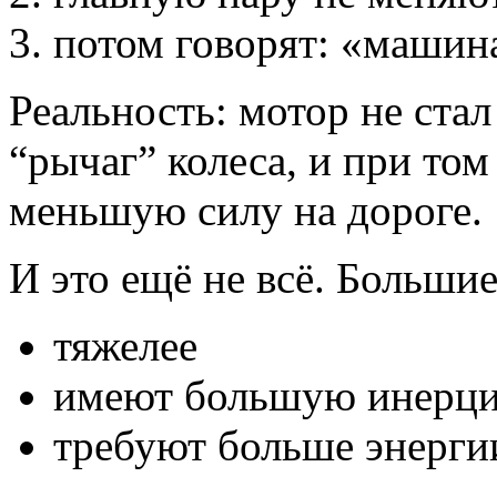
потом говорят: «машина
Реальность: мотор не ста
“рычаг” колеса, и при то
меньшую силу на дороге.
И это ещё не всё. Больши
тяжелее
имеют большую инерц
требуют больше энерги