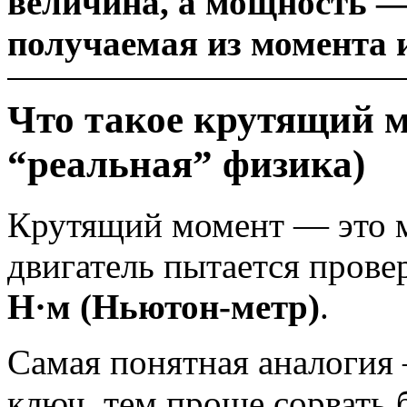
величина, а мощность —
получаемая из момента и
Что такое крутящий м
“реальная” физика)
Крутящий момент — это ме
двигатель пытается прове
Н·м (Ньютон-метр)
.
Самая понятная аналогия 
ключ, тем проще сорвать 