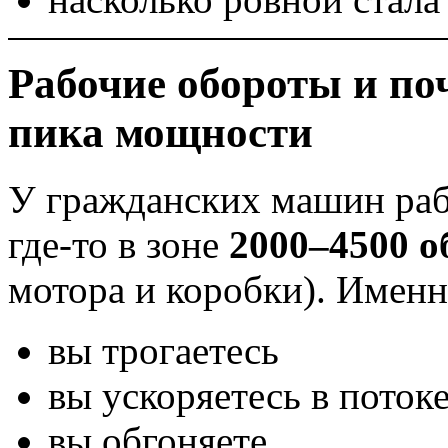
Рабочие обороты и по
пика мощности
У гражданских машин ра
где-то в зоне
2000–4500 о
мотора и коробки). Именн
вы трогаетесь
вы ускоряетесь в поток
вы обгоняете