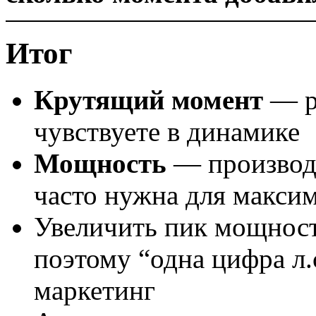
Итог
Крутящий момент
— ре
чувствуете в динамике
Мощность
— производн
часто нужна для макси
Увеличить пик мощнос
поэтому “одна цифра л.
маркетинг