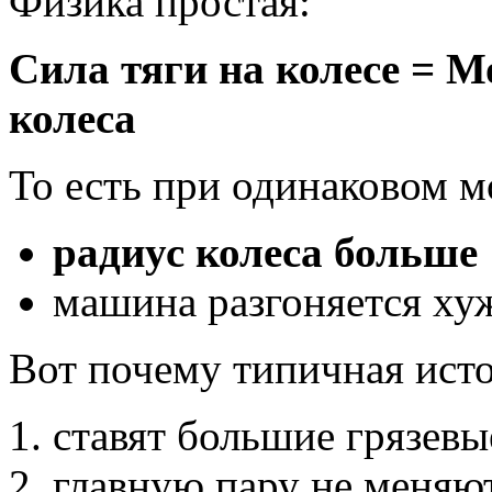
Физика простая:
Сила тяги на колесе = М
колеса
То есть при одинаковом м
радиус колеса больше
машина разгоняется ху
Вот почему типичная исто
ставят большие грязевы
главную пару не меняю