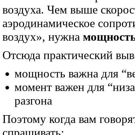
воздуха. Чем выше скорос
аэродинамическое сопрот
воздух», нужна
мощност
Отсюда практический выв
мощность важна для “в
момент важен для “низ
разгона
Поэтому когда вам говоря
спрашивать: