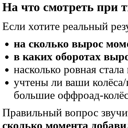
На что смотреть при т
Если хотите реальный резу
на сколько вырос мом
в каких оборотах выр
насколько ровная стала
учтены ли ваши колёса/
большие оффроад-колёс
Правильный вопрос звучит 
сколько момента добави