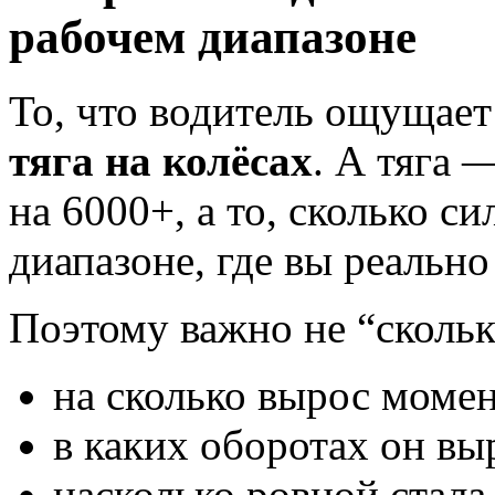
рабочем диапазоне
То, что водитель ощущает 
тяга на колёсах
. А тяга 
на 6000+, а то, сколько с
диапазоне, где вы реально
Поэтому важно не “сколько 
на сколько вырос моме
в каких оборотах он вы
насколько ровной стала