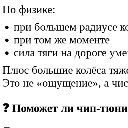
По физике:
при большем радиусе к
при том же моменте
сила тяги на дороге ум
Плюс большие колёса тяже
Это не «ощущение», а чис
❓ Поможет ли чип-тюни