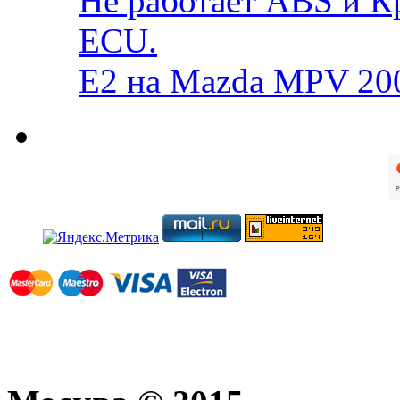
Не работает ABS и К
ECU.
E2 на Mazda MPV 20