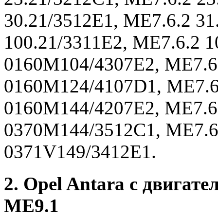
30.21/3512E1, ME7.6.2 31
100.21/3311E2, ME7.6.2 1
0160M104/4307E2, ME7.6
0160M124/4107D1, ME7.6
0160M144/4207E2, ME7.6
0370M144/3512C1, ME7.6
0371V149/3412E1.
2. Opel Antara с двига
ME9.1