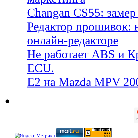
Changan CS55: замер 
Редактор прошивок: 
онлайн-редакторе
Не работает ABS и К
ECU.
E2 на Mazda MPV 20