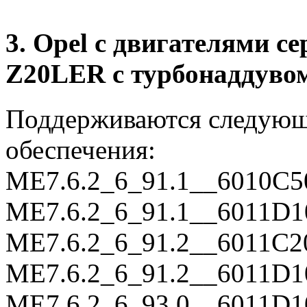
3. Opel с двигателями 
Z20LER c турбонаддуво
Поддерживаются следующ
обеспечения:
ME7.6.2_6_91.1__6010C5
ME7.6.2_6_91.1__6011D1
ME7.6.2_6_91.2__6011C2
ME7.6.2_6_91.2__6011D1
ME7.6.2_6_93.0__6011D1