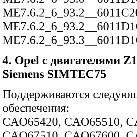
ME7.6.2_6_93.2__6011C2
ME7.6.2_6_93.2__6011D1
ME7.6.2_6_93.3__6011D1
4. Opel с двигателями 
Siemens SIMTEC75
Поддерживаются следующ
обеспечения:
CAO65420, CAO65510, C
CAO67510, CAO67600, C