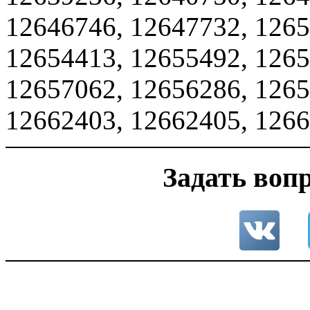
12646746, 12647732, 1265
12654413, 12655492, 1265
12657062, 12656286, 1265
12662403, 12662405, 1266
Задать вопр