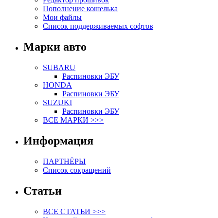
Пополнение кошелька
Мои файлы
Список поддерживаемых софтов
Марки авто
SUBARU
Распиновки ЭБУ
HONDA
Распиновки ЭБУ
SUZUKI
Распиновки ЭБУ
ВСЕ МАРКИ >>>
Информация
ПАРТНЁРЫ
Список сокращений
Статьи
ВСЕ СТАТЬИ >>>