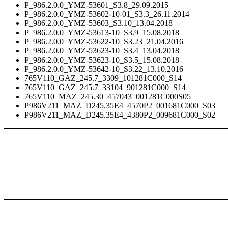
P_986.2.0.0_YMZ-53601_S3.8_29.09.2015
P_986.2.0.0_YMZ-53602-10-01_S3.3_26.11.2014
P_986.2.0.0_YMZ-53603_S3.10_13.04.2018
P_986.2.0.0_YMZ-53613-10_S3.9_15.08.2018
P_986.2.0.0_YMZ-53622-10_S3.23_21.04.2016
P_986.2.0.0_YMZ-53623-10_S3.4_13.04.2018
P_986.2.0.0_YMZ-53623-10_S3.5_15.08.2018
P_986.2.0.0_YMZ-53642-10_S3.22_13.10.2016
765V110_GAZ_245.7_3309_101281C000_S14
765V110_GAZ_245.7_33104_901281C000_S14
765V110_MAZ_245.30_457043_001281C000S05
P986V211_MAZ_D245.35E4_4570P2_001681C000_S03
P986V211_MAZ_D245.35E4_4380P2_009681C000_S02