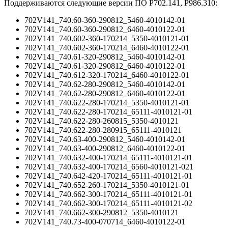
Поддерживаются следующие версии ПО P702.141, P986.310:
702V141_740.60-360-290812_5460-4010142-01
702V141_740.60-360-290812_6460-4010122-01
702V141_740.602-360-170214_5350-4010121-01
702V141_740.602-360-170214_6460-4010122-01
702V141_740.61-320-290812_5460-4010142-01
702V141_740.61-320-290812_6460-4010122-01
702V141_740.612-320-170214_6460-4010122-01
702V141_740.62-280-290812_5460-4010142-01
702V141_740.62-280-290812_6460-4010122-01
702V141_740.622-280-170214_5350-4010121-01
702V141_740.622-280-170214_65111-4010121-01
702V141_740.622-280-260815_5350-4010121
702V141_740.622-280-280915_65111-4010121
702V141_740.63-400-290812_5460-4010142-01
702V141_740.63-400-290812_6460-4010122-01
702V141_740.632-400-170214_65111-4010121-01
702V141_740.632-400-170214_6560-4010121-021
702V141_740.642-420-170214_65111-4010121-01
702V141_740.652-260-170214_5350-4010121-01
702V141_740.662-300-170214_65111-4010121-01
702V141_740.662-300-170214_65111-4010121-02
702V141_740.662-300-290812_5350-4010121
702V141_740.73-400-070714_6460-4010122-01