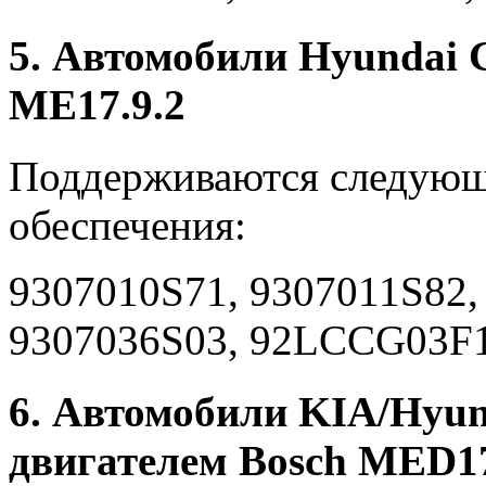
5. Автомобили Hyundai 
ME17.9.2
Поддерживаются следующ
обеспечения:
9307010S71, 9307011S82,
9307036S03, 92LCCG03F1
6. Автомобили KIA/Hyun
двигателем Bosch MED17