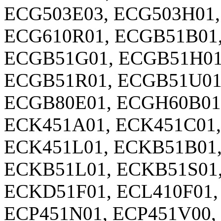
ECG503E03, ECG503H01,
ECG610R01, ECGB51B01,
ECGB51G01, ECGB51H01
ECGB51R01, ECGB51U01
ECGB80E01, ECGH60B01
ECK451A01, ECK451C01,
ECK451L01, ECKB51B01,
ECKB51L01, ECKB51S01
ECKD51F01, ECL410F01,
ECP451N01, ECP451V00, 