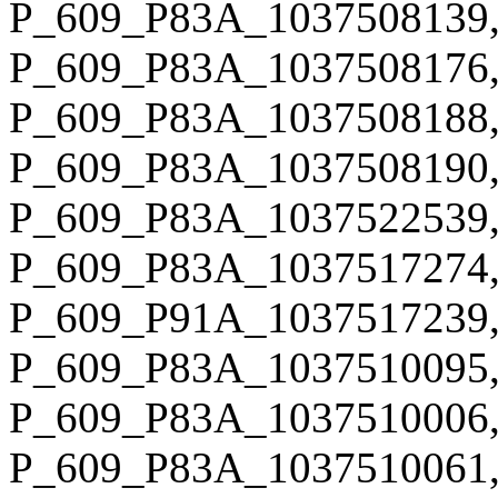
P_609_P83A_1037508139,
P_609_P83A_1037508176,
P_609_P83A_1037508188,
P_609_P83A_1037508190,
P_609_P83A_1037522539,
P_609_P83A_1037517274,
P_609_P91A_1037517239,
P_609_P83A_1037510095,
P_609_P83A_1037510006,
P_609_P83A_1037510061,