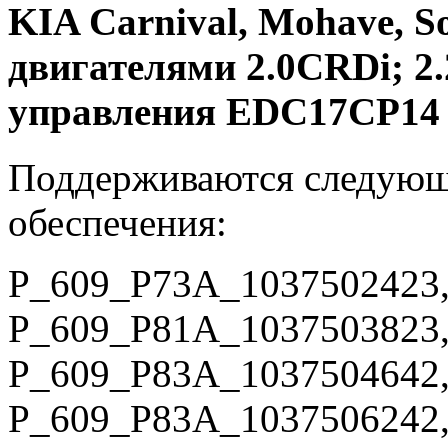
KIA Carnival, Mohave, S
двигателями 2.0CRDi; 2
управления EDC17CP14
Поддерживаются следующ
обеспечения:
P_609_P73A_1037502423,
P_609_P81A_1037503823,
P_609_P83A_1037504642,
P_609_P83A_1037506242,