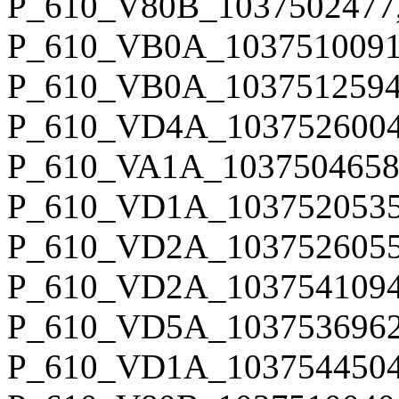
P_610_V80B_1037502477
P_610_VB0A_1037510091
P_610_VB0A_1037512594
P_610_VD4A_1037526004
P_610_VA1A_1037504658
P_610_VD1A_1037520535
P_610_VD2A_1037526055
P_610_VD2A_1037541094
P_610_VD5A_1037536962
P_610_VD1A_1037544504