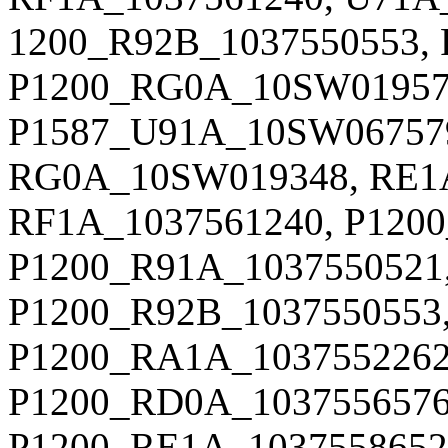
1200_R92B_1037550553, 
P1200_RG0A_10SW01957
P1587_U91A_10SW06757
RG0A_10SW019348, RE1A
RF1A_1037561240, P120
P1200_R91A_1037550521
P1200_R92B_1037550553,
P1200_RA1A_1037552262
P1200_RD0A_1037556576
P1200_RE1A_1037558652