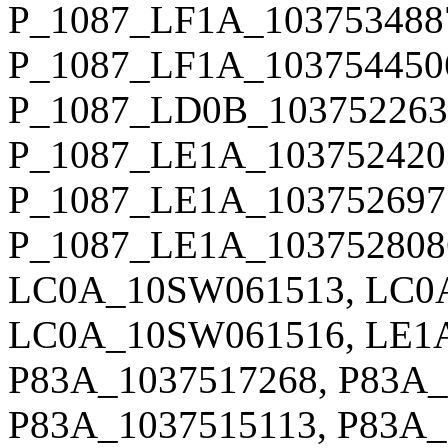
P_1087_LF1A_103753488
P_1087_LF1A_103754450
P_1087_LD0B_103752263
P_1087_LE1A_103752420
P_1087_LE1A_103752697
P_1087_LE1A_103752808
LC0A_10SW061513, LC0
LC0A_10SW061516, LE1A
P83A_1037517268, P83A_
P83A_1037515113, P83A_