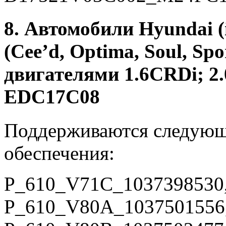
8. Автомобили Hyundai (i3
(Cee’d, Optima, Soul, Sp
двигателями 1.6CRDi; 2
EDC17C08
Поддерживаются следующ
обеспечения:
P_610_V71C_1037398530
P_610_V80A_1037501556