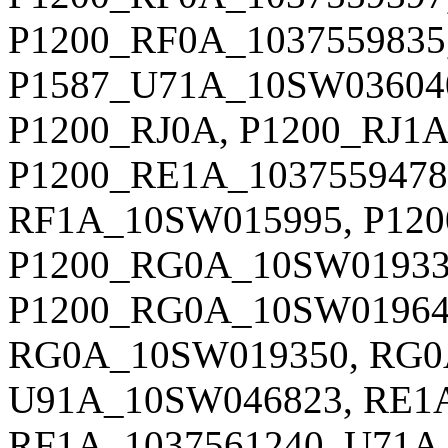
P1200_RF0A_1037559835
P1587_U71A_10SW036040
P1200_RJ0A, P1200_RJ1A
P1200_RE1A_1037559478
RF1A_10SW015995, P120
P1200_RG0A_10SW01933
P1200_RG0A_10SW019643
RG0A_10SW019350, RG0
U91A_10SW046823, RE1A
RF1A_1037561240, U71A