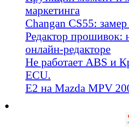
маркетинга
Changan CS55: замер 
Редактор прошивок: 
онлайн-редакторе
Не работает ABS и К
ECU.
E2 на Mazda MPV 20