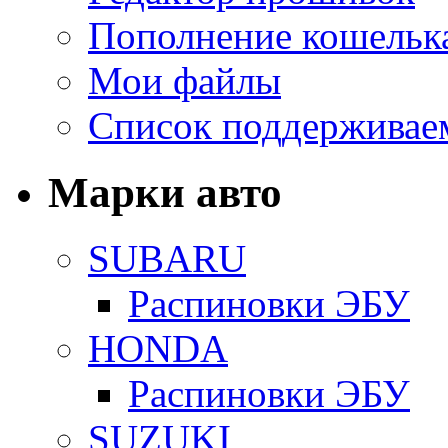
Пополнение кошельк
Мои файлы
Список поддерживае
Марки авто
SUBARU
Распиновки ЭБУ
HONDA
Распиновки ЭБУ
SUZUKI