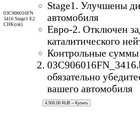
Stage1. Улучшены д
03C906016FN
автомобиля
3416 Stage1 E2
CHK(ok)
Евро-2. Отключен за
каталитического ней
Контрольные суммы
03C906016FN_3416.b
обязательно убедите
вашего автомобиля
4,500.00 RUB – Купить