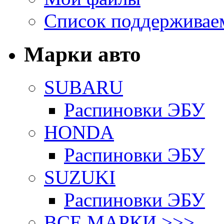
Список поддерживае
Марки авто
SUBARU
Распиновки ЭБУ
HONDA
Распиновки ЭБУ
SUZUKI
Распиновки ЭБУ
ВСЕ МАРКИ >>>