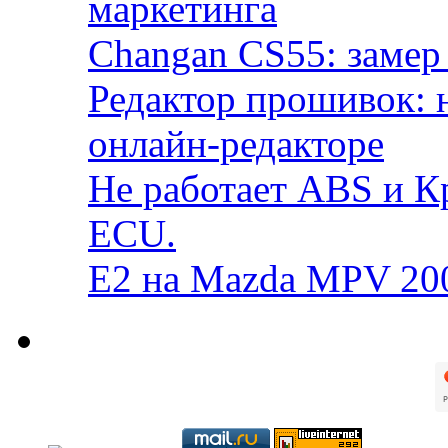
маркетинга
Changan CS55: замер 
Редактор прошивок: 
онлайн-редакторе
Не работает ABS и К
ECU.
E2 на Mazda MPV 20