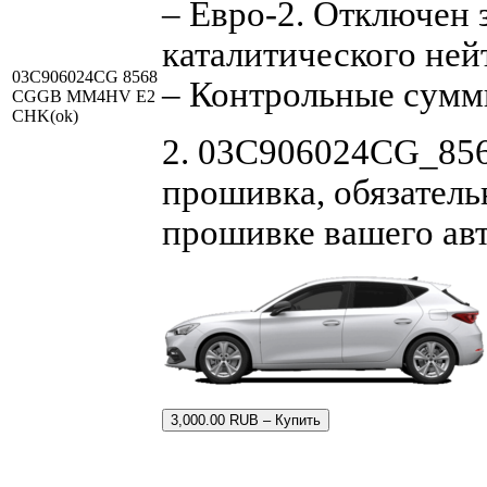
– Евро-2. Отключен 
каталитического ней
03C906024CG 8568
– Контрольные сумм
CGGB MM4HV E2
CHK(ok)
2. 03C906024CG_85
прошивка, обязатель
прошивке вашего ав
3,000.00 RUB – Купить