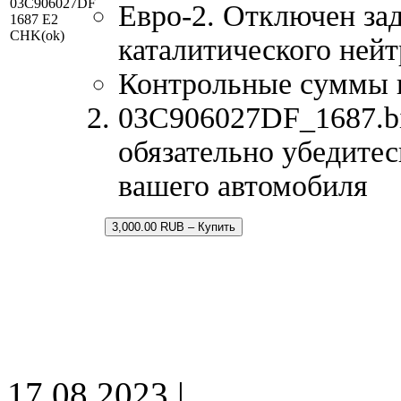
03C906027DF
Евро-2. Отключен зад
1687 E2
CHK(ok)
каталитического нейт
Контрольные суммы 
03C906027DF_1687.bi
обязательно убедитес
вашего автомобиля
3,000.00 RUB – Купить
17.08.2023 |