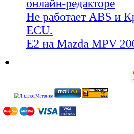
онлайн-редакторе
Не работает ABS и К
ECU.
E2 на Mazda MPV 20