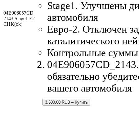
Stage1. Улучшены д
04E906057CD
автомобиля
2143 Stage1 E2
CHK(ok)
Евро-2. Отключен за
каталитического ней
Контрольные суммы
04E906057CD_2143.b
обязательно убедите
вашего автомобиля
3,500.00 RUB – Купить