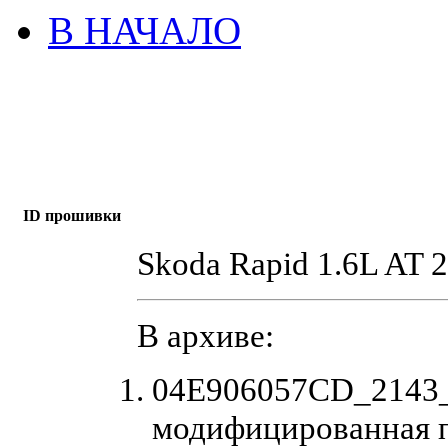
В НАЧАЛО
ID прошивки
Skoda Rapid 1.6L AT 
В архиве:
04E906057CD_2143_
модифицированная 