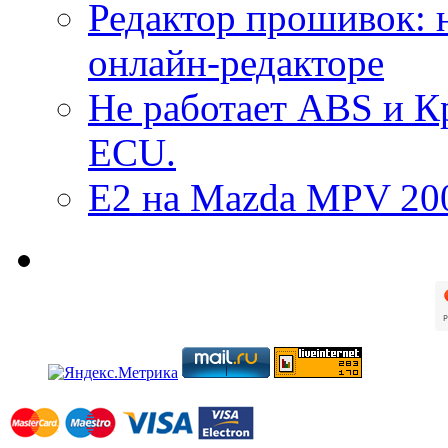
Редактор прошивок: 
онлайн-редакторе
Не работает ABS и К
ECU.
E2 на Mazda MPV 20