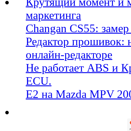
Крутящий момент и 
маркетинга
Changan CS55: замер 
Редактор прошивок: 
онлайн-редакторе
Не работает ABS и К
ECU.
E2 на Mazda MPV 20