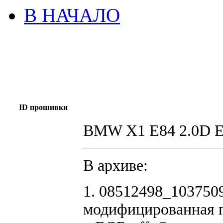
В НАЧАЛО
ID прошивки
BMW X1 E84 2.0D 
В архиве:
1. 08512498_10375
модифицированная 