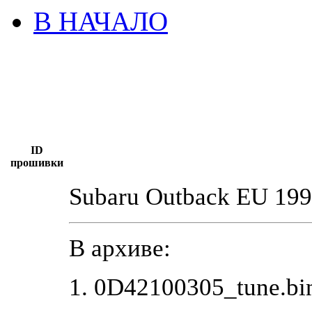
В НАЧАЛО
ID
прошивки
Subaru Outback EU 199
В архиве:
1. 0D42100305_tune.b