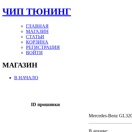
ЧИП ТЮНИНГ
ГЛАВНАЯ
МАГАЗИН
СТАТЬИ
КОРЗИНА
РЕГИСТРАЦИЯ
ВОЙТИ
МАГАЗИН
В НАЧАЛО
ID прошивки
Mercedes-Benz GL32
В архиве: