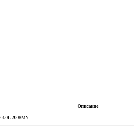
Описание
0 3.0L 2008MY