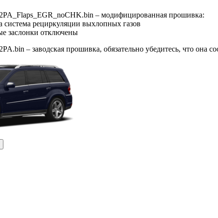
42PA_Flaps_EGR_noCHK.bin – модифицированная прошивка:
а система рециркуляции выхлопных газов
ые заслонки отключены
PA.bin – заводская прошивка, обязательно убедитесь, что она 