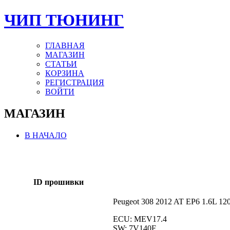
ЧИП ТЮНИНГ
ГЛАВНАЯ
МАГАЗИН
СТАТЬИ
КОРЗИНА
РЕГИСТРАЦИЯ
ВОЙТИ
МАГАЗИН
В НАЧАЛО
ID прошивки
Peugeot 308 2012 AT EP6 1.6L 12
ECU: MEV17.4
SW: 7V140F