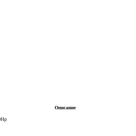
Описание
0Hp