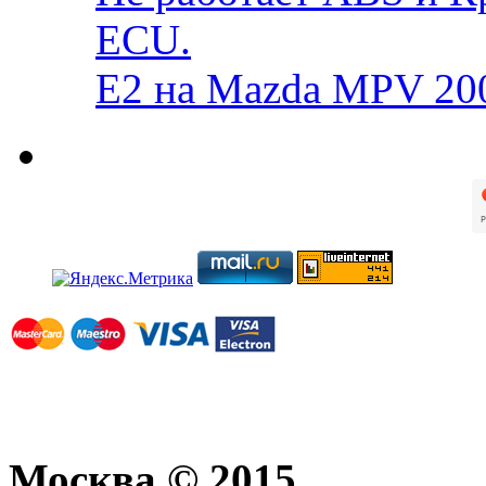
ECU.
E2 на Mazda MPV 20
Москва © 2015.