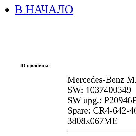
В НАЧАЛО
ID прошивки
Mercedes-Benz M
SW: 1037400349
SW upg.: P20946
Spare: CR4-642
3808x067ME