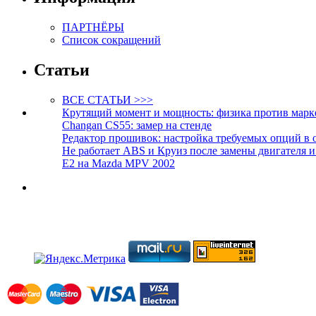
ПАРТНЁРЫ
Список сокращений
Статьи
ВСЕ СТАТЬИ >>>
Крутящий момент и мощность: физика против марк
Changan CS55: замер на стенде
Редактор прошивок: настройка требуемых опций в 
Не работает ABS и Круиз после замены двигателя 
E2 на Mazda MPV 2002