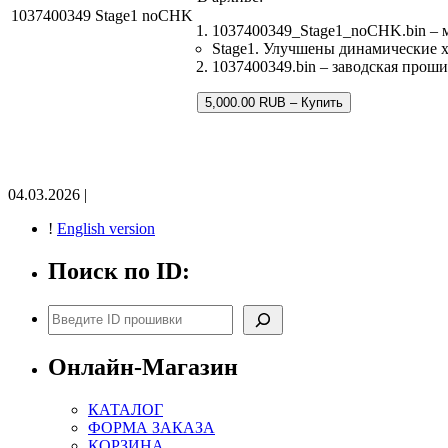
1037400349 Stage1 noCHK
1037400349_Stage1_noCHK.bin –
Stage1. Улучшены динамические 
1037400349.bin – заводская проши
5,000.00 RUB – Купить
04.03.2026 |
!
English version
Поиск по ID:
Поиск
Онлайн-Магазин
КАТАЛОГ
ФОРМА ЗАКАЗА
КОРЗИНА