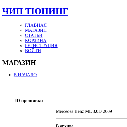
ЧИП ТЮНИНГ
ГЛАВНАЯ
МАГАЗИН
СТАТЬИ
КОРЗИНА
РЕГИСТРАЦИЯ
ВОЙТИ
МАГАЗИН
В НАЧАЛО
ID прошивки
Mercedes-Benz ML 3.0D 2009
В архиве: