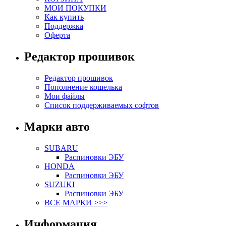
МОИ ПОКУПКИ
Как купить
Поддержка
Оферта
Редактор прошивок
Редактор прошивок
Пополнение кошелька
Мои файлы
Список поддерживаемых софтов
Марки авто
SUBARU
Распиновки ЭБУ
HONDA
Распиновки ЭБУ
SUZUKI
Распиновки ЭБУ
ВСЕ МАРКИ >>>
Информация