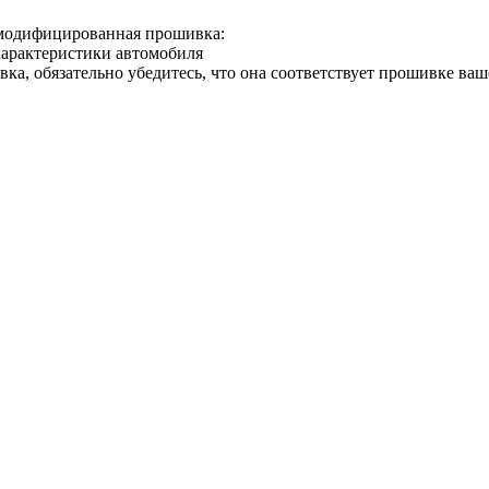
 модифицированная прошивка:
характеристики автомобиля
вка, обязательно убедитесь, что она соответствует прошивке ва