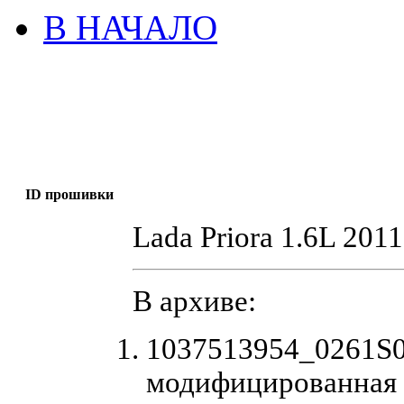
В НАЧАЛО
ID прошивки
Lada Priora 1.6L 2011
В архиве:
1037513954_0261S0
модифицированная 