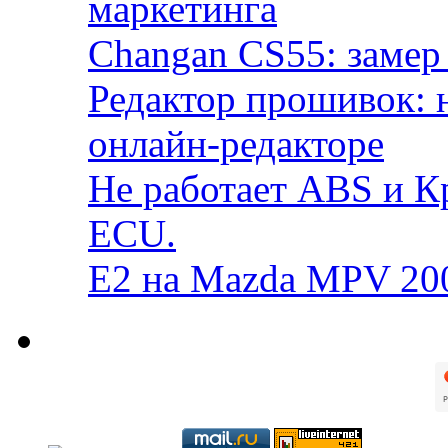
маркетинга
Changan CS55: замер 
Редактор прошивок: 
онлайн-редакторе
Не работает ABS и К
ECU.
E2 на Mazda MPV 20