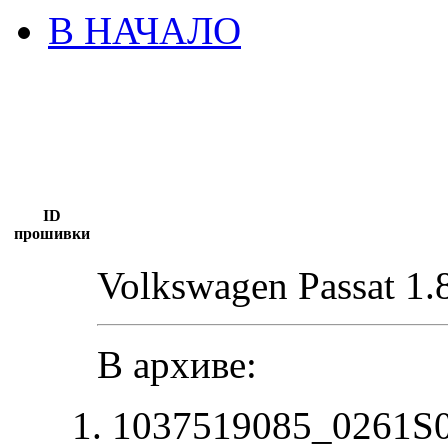
В НАЧАЛО
ID
прошивки
Volkswagen Passat 1.
В архиве:
1037519085_0261S0