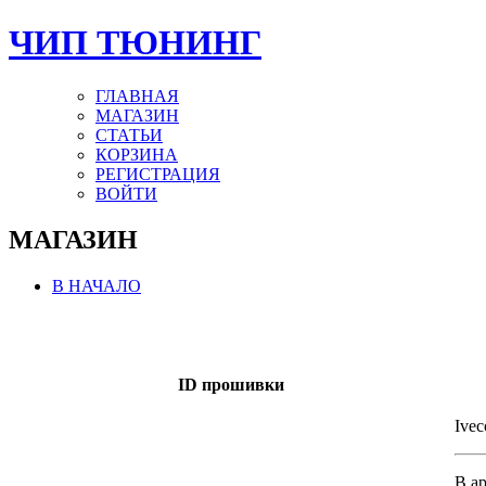
ЧИП ТЮНИНГ
ГЛАВНАЯ
МАГАЗИН
СТАТЬИ
КОРЗИНА
РЕГИСТРАЦИЯ
ВОЙТИ
МАГАЗИН
В НАЧАЛО
ID прошивки
Ivec
В а