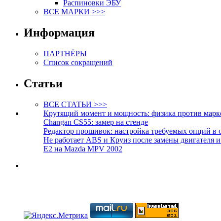
Распиновки ЭБУ
ВСЕ МАРКИ >>>
Информация
ПАРТНЁРЫ
Список сокращений
Статьи
ВСЕ СТАТЬИ >>>
Крутящий момент и мощность: физика против марк
Changan CS55: замер на стенде
Редактор прошивок: настройка требуемых опций в 
Не работает ABS и Круиз после замены двигателя 
E2 на Mazda MPV 2002