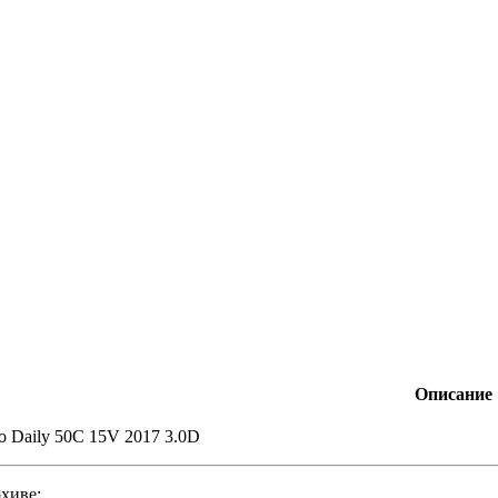
Описание
o Daily 50C 15V 2017 3.0D
рхиве: