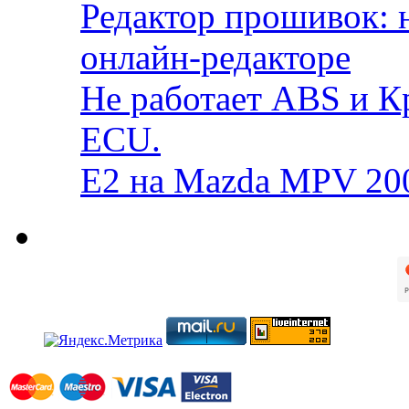
Редактор прошивок: 
онлайн-редакторе
Не работает ABS и К
ECU.
E2 на Mazda MPV 20