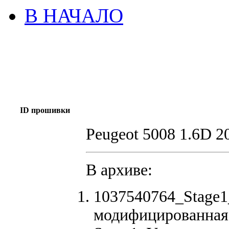
В НАЧАЛО
ID прошивки
Peugeot 5008 1.6D 2
В архиве:
1037540764_Stage
модифицированная