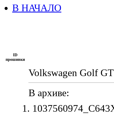
В НАЧАЛО
ID
прошивки
Volkswagen Golf G
В архиве:
1037560974_C643