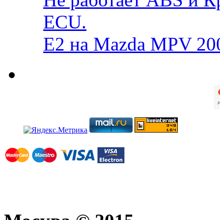
ECU.
E2 на Mazda MPV 20