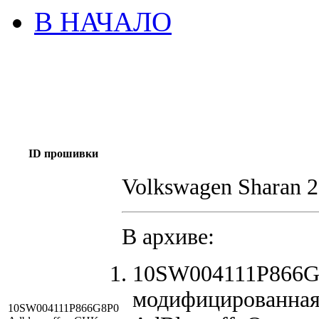
В НАЧАЛО
ID прошивки
Volkswagen Sharan 2
В архиве:
10SW004111P866G
модифицированная
10SW004111P866G8P0