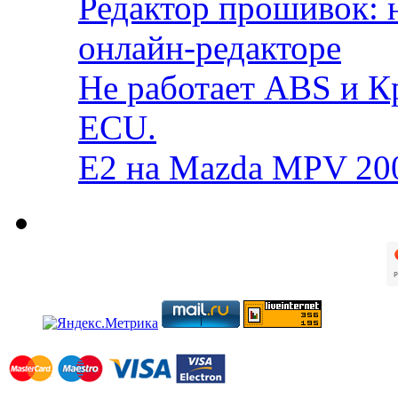
Редактор прошивок: 
онлайн-редакторе
Не работает ABS и К
ECU.
E2 на Mazda MPV 20