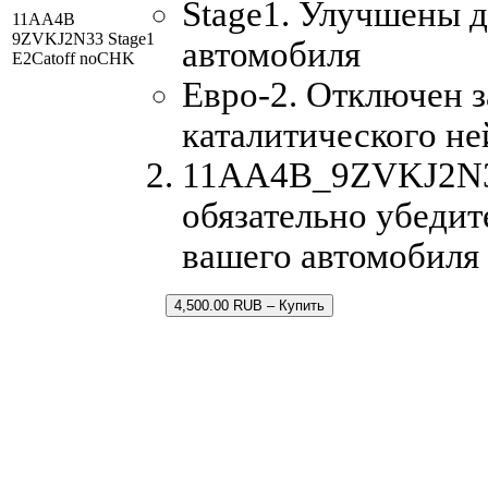
Stage1. Улучшены 
11AA4B
9ZVKJ2N33 Stage1
автомобиля
E2Catoff noCHK
Евро-2. Отключен з
каталитического не
11AA4B_9ZVKJ2N33.
обязательно убедит
вашего автомобиля
4,500.00 RUB – Купить