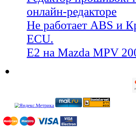
онлайн-редакторе
Не работает ABS и К
ECU.
E2 на Mazda MPV 20