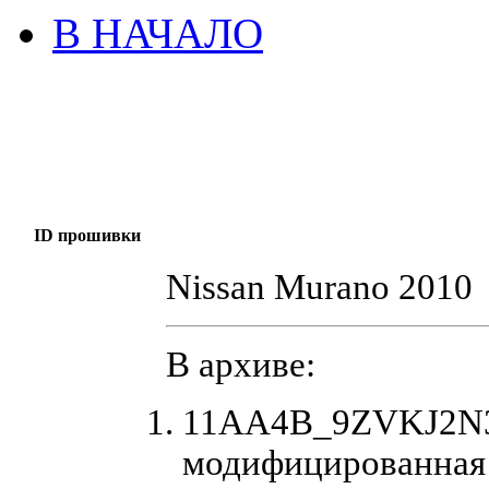
В НАЧАЛО
ID прошивки
Nissan Murano 2010
В архиве:
11AA4B_9ZVKJ2N33
модифицированная