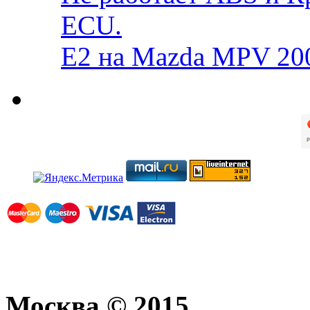
ECU.
E2 на Mazda MPV 20
Москва © 2015.