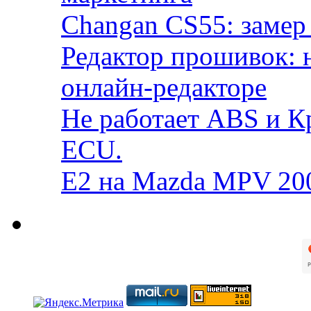
Changan CS55: замер 
Редактор прошивок: 
онлайн-редакторе
Не работает ABS и К
ECU.
E2 на Mazda MPV 20