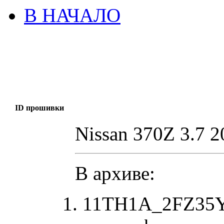
В НАЧАЛО
ID прошивки
Nissan 370Z 3.7 2
В архиве:
11TH1A_2FZ35YN