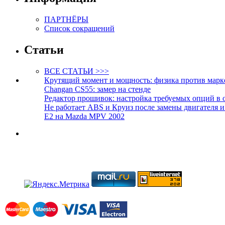
ПАРТНЁРЫ
Список сокращений
Статьи
ВСЕ СТАТЬИ >>>
Крутящий момент и мощность: физика против марк
Changan CS55: замер на стенде
Редактор прошивок: настройка требуемых опций в 
Не работает ABS и Круиз после замены двигателя 
E2 на Mazda MPV 2002