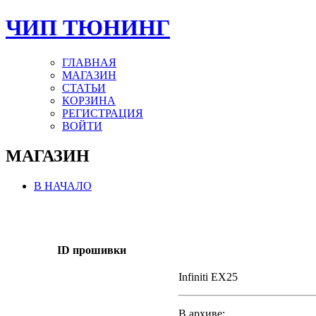
ЧИП ТЮНИНГ
ГЛАВНАЯ
МАГАЗИН
СТАТЬИ
КОРЗИНА
РЕГИСТРАЦИЯ
ВОЙТИ
МАГАЗИН
В НАЧАЛО
ID прошивки
Infiniti EX25
В архиве: