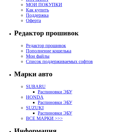
МОИ ПОКУПКИ
Как купить
Поддержка
Оферта
Редактор прошивок
Редактор прошивок
Пополнение кошелька
Мои файлы
Список поддерживаемых софтов
Марки авто
SUBARU
Распиновки ЭБУ
HONDA
Распиновки ЭБУ
SUZUKI
Распиновки ЭБУ
ВСЕ МАРКИ >>>
Информация