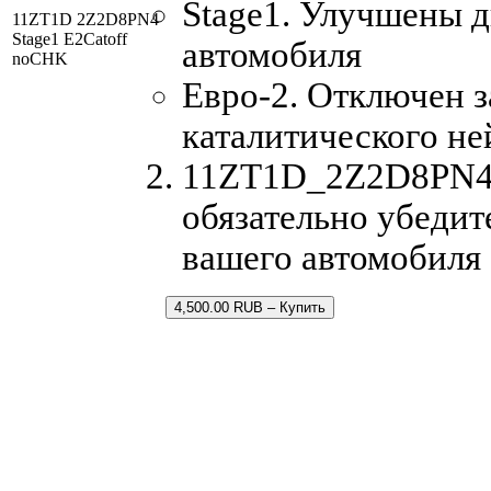
Stage1. Улучшены 
11ZT1D 2Z2D8PN4
Stage1 E2Catoff
автомобиля
noCHK
Евро-2. Отключен з
каталитического не
11ZT1D_2Z2D8PN4.b
обязательно убедит
вашего автомобиля
4,500.00 RUB – Купить