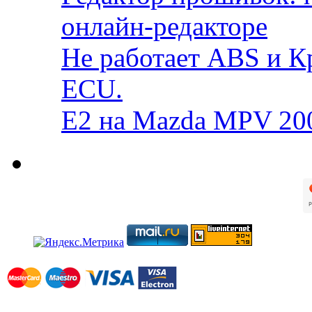
онлайн-редакторе
Не работает ABS и К
ECU.
E2 на Mazda MPV 20