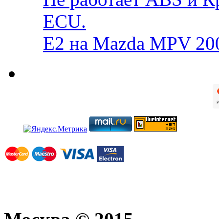
ECU.
E2 на Mazda MPV 20