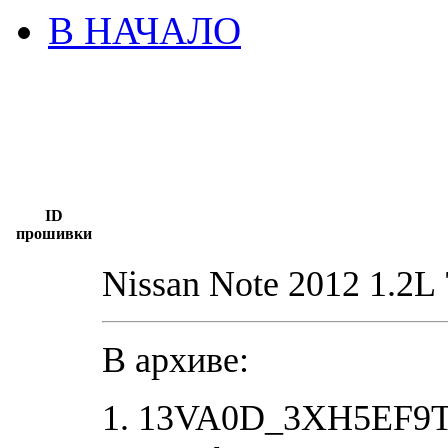
В НАЧАЛО
ID
прошивки
Nissan Note 2012 1.
В архиве:
1. 13VA0D_3XH5EF9T