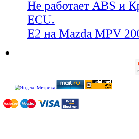
Не работает ABS и К
ECU.
E2 на Mazda MPV 20