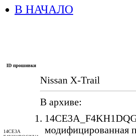
В НАЧАЛО
ID прошивки
Nissan X-Trail
В архиве:
14CE3A_F4KH1DQG
модифицированная 
14CE3A