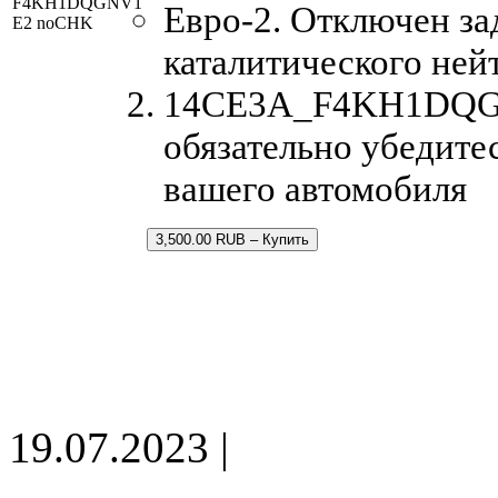
F4KH1DQGNV1
Евро-2. Отключен за
E2 noCHK
каталитического ней
14CE3A_F4KH1DQGNV
обязательно убедите
вашего автомобиля
3,500.00 RUB – Купить
19.07.2023 |