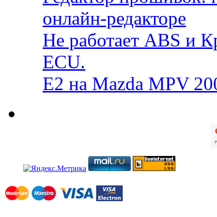
онлайн-редакторе
Не работает ABS и К
ECU.
E2 на Mazda MPV 20