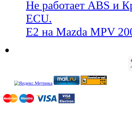
Не работает ABS и К
ECU.
E2 на Mazda MPV 20