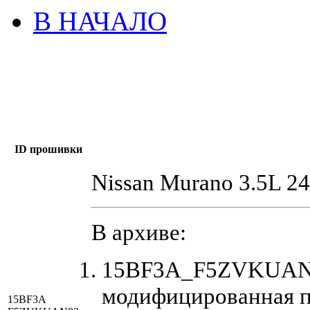
В НАЧАЛО
ID прошивки
Nissan Murano 3.5L 24
В архиве:
15BF3A_F5ZVKUAN8
модифицированная 
15BF3A