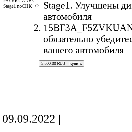
F5ZVKUAN83
Stage1. Улучшены д
Stage1 noCHK
автомобиля
15BF3A_F5ZVKUAN83.
обязательно убедите
вашего автомобиля
3,500.00 RUB – Купить
09.09.2022 |