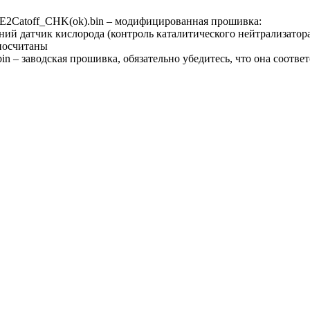
Catoff_CHK(ok).bin – модифицированная прошивка:
ний датчик кислорода (контроль каталитического нейтрализатор
посчитаны
– заводская прошивка, обязательно убедитесь, что она соотве