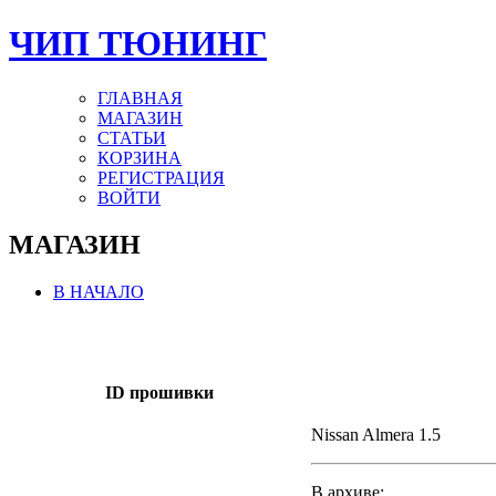
ЧИП ТЮНИНГ
ГЛАВНАЯ
МАГАЗИН
СТАТЬИ
КОРЗИНА
РЕГИСТРАЦИЯ
ВОЙТИ
МАГАЗИН
В НАЧАЛО
ID прошивки
Nissan Almera 1.5
В архиве: