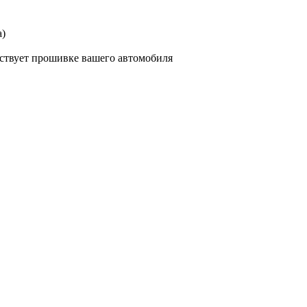
а)
тствует прошивке вашего автомобиля