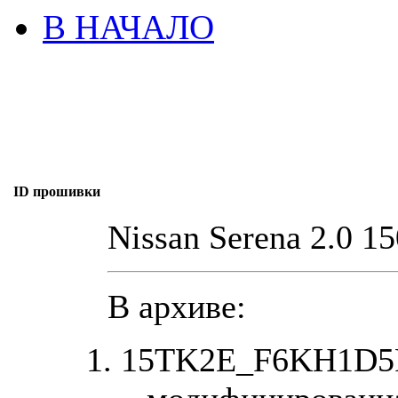
В НАЧАЛО
ID прошивки
Nissan Serena 2.0 1
В архиве:
15TK2E_F6KH1D5F