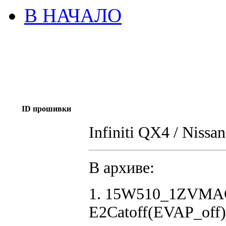
В НАЧАЛО
ID прошивки
Infiniti QX4 / Nissa
В архиве:
1. 15W510_1ZVM
E2Catoff(EVAP_off