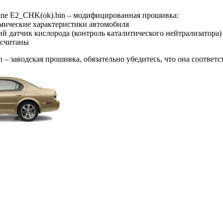
ne E2_CHK(ok).bin – модифицированная прошивка:
амические характеристики автомобиля
ий датчик кислорода (контроль каталитического нейтрализатора)
осчитаны
– заводская прошивка, обязательно убедитесь, что она соответ