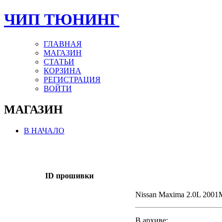
ЧИП ТЮНИНГ
ГЛАВНАЯ
МАГАЗИН
СТАТЬИ
КОРЗИНА
РЕГИСТРАЦИЯ
ВОЙТИ
МАГАЗИН
В НАЧАЛО
ID прошивки
Nissan Maxima 2.0L 200
В архиве: