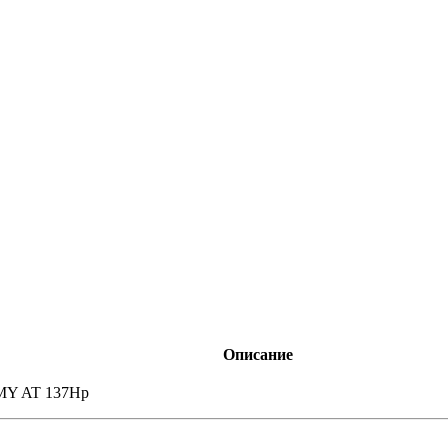
Описание
1MY AT 137Hp