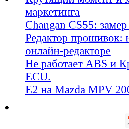
маркетинга
Changan CS55: замер 
Редактор прошивок: 
онлайн-редакторе
Не работает ABS и К
ECU.
E2 на Mazda MPV 20