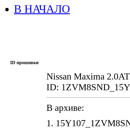
В НАЧАЛО
ID прошивки
Nissan Maxima 2.0А
ID: 1ZVM8SND_15Y
В архиве:
1. 15Y107_1ZVM8SN