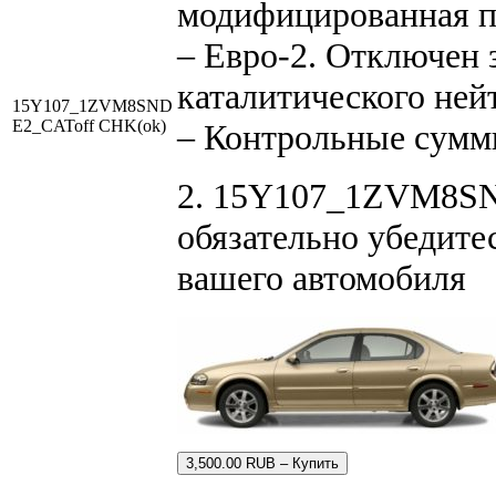
модифицированная 
– Евро-2. Отключен 
каталитического ней
15Y107_1ZVM8SND
E2_CAToff CHK(ok)
– Контрольные сумм
2. 15Y107_1ZVM8SND
обязательно убедите
вашего автомобиля
3,500.00 RUB – Купить