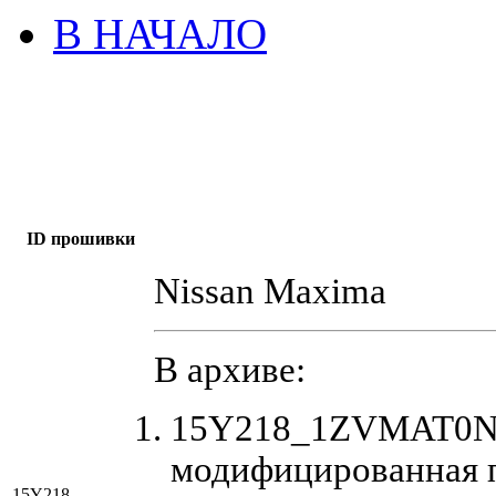
В НАЧАЛО
ID прошивки
Nissan Maxima
В архиве:
15Y218_1ZVMAT0NH
модифицированная 
15Y218