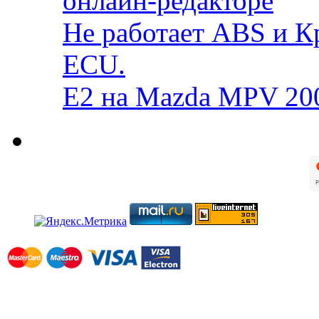
онлайн-редакторе
Не работает ABS и К
ECU.
E2 на Mazda MPV 20