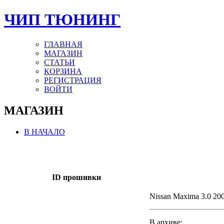
ЧИП ТЮНИНГ
ГЛАВНАЯ
МАГАЗИН
СТАТЬИ
КОРЗИНА
РЕГИСТРАЦИЯ
ВОЙТИ
МАГАЗИН
В НАЧАЛО
ID прошивки
Nissan Maxima 3.0 20
В архиве: