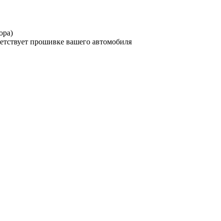
ора)
ветствует прошивке вашего автомобиля