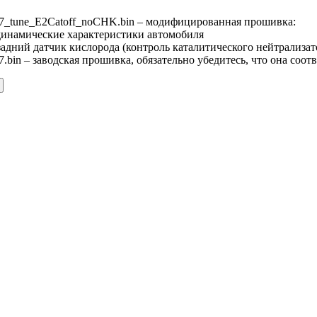
tune_E2Catoff_noCHK.bin – модифицированная прошивка:
динамические характеристики автомобиля
адний датчик кислорода (контроль каталитического нейтрализат
in – заводская прошивка, обязательно убедитесь, что она соот