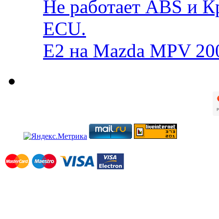
Не работает ABS и К
ECU.
E2 на Mazda MPV 20