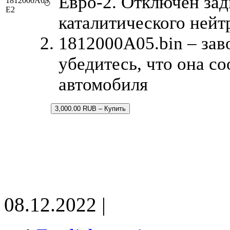
Евро-2. Отключен зад
1812000A05
E2
каталитического нейт
1812000A05.bin – зав
убедитесь, что она с
автомобиля
3,000.00 RUB – Купить
08.12.2022 |