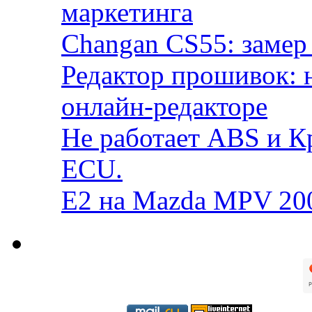
маркетинга
Changan CS55: замер 
Редактор прошивок: 
онлайн-редакторе
Не работает ABS и К
ECU.
E2 на Mazda MPV 20