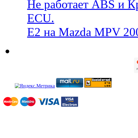
Не работает ABS и К
ECU.
E2 на Mazda MPV 20