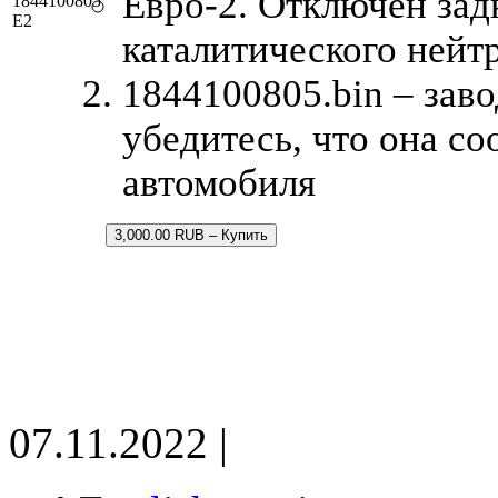
Евро-2. Отключен зад
1844100805
E2
каталитического нейт
1844100805.bin – зав
убедитесь, что она с
автомобиля
3,000.00 RUB – Купить
07.11.2022 |